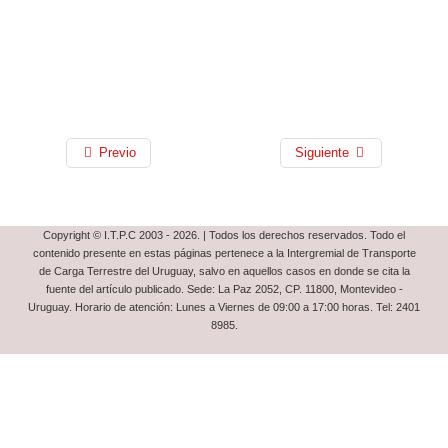
Previo
Siguiente
Copyright © I.T.P.C 2003 - 2026. | Todos los derechos reservados. Todo el
contenido presente en estas páginas pertenece a la Intergremial de Transporte
de Carga Terrestre del Uruguay, salvo en aquellos casos en donde se cita la
fuente del artículo publicado. Sede: La Paz 2052, CP. 11800, Montevideo -
Uruguay. Horario de atención: Lunes a Viernes de 09:00 a 17:00 horas. Tel: 2401
8985.