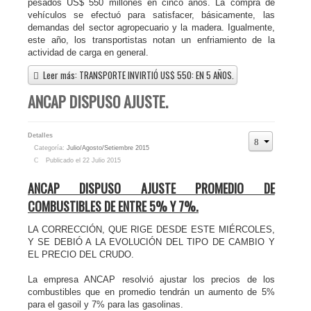
pesados US$ 550 millones en cinco años. La compra de
vehículos se efectuó para satisfacer, básicamente, las
demandas del sector agropecuario y la madera. Igualmente,
este año, los transportistas notan un enfriamiento de la
actividad de carga en general.
Leer más: TRANSPORTE INVIRTIÓ US$ 550: EN 5 AÑOS.
ANCAP DISPUSO AJUSTE.
Detalles
Categoría:
Julio/Agosto/Setiembre 2015
Publicado el 22 Julio 2015
ANCAP DISPUSO AJUSTE PROMEDIO DE
COMBUSTIBLES DE ENTRE 5% Y 7%.
LA CORRECCIÓN, QUE RIGE DESDE ESTE MIÉRCOLES,
Y SE DEBIÓ A LA EVOLUCIÓN DEL TIPO DE CAMBIO Y
EL PRECIO DEL CRUDO.
La empresa ANCAP resolvió ajustar los precios de los
combustibles que en promedio tendrán un aumento de 5%
para el gasoil y 7% para las gasolinas.