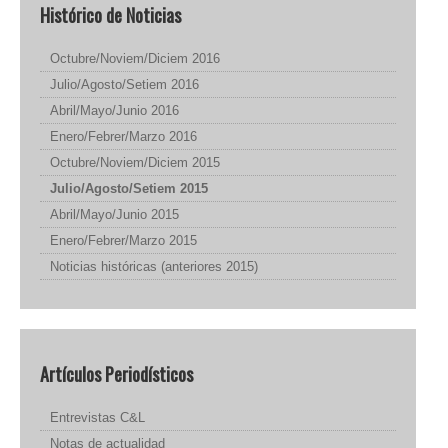
Histórico de Noticias
Octubre/Noviem/Diciem 2016
Julio/Agosto/Setiem 2016
Abril/Mayo/Junio 2016
Enero/Febrer/Marzo 2016
Octubre/Noviem/Diciem 2015
Julio/Agosto/Setiem 2015
Abril/Mayo/Junio 2015
Enero/Febrer/Marzo 2015
Noticias históricas (anteriores 2015)
Artículos Periodísticos
Entrevistas C&L
Notas de actualidad